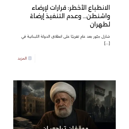
الانطباع الأخطر: قرارات لإرضاء
واشنطن… وعدم التنفيذ إرضاءً
لطهران
شارل جبّور بعد عام تقريبًا على انطلاق الدولة اللبنانية في
[…]
المزيد