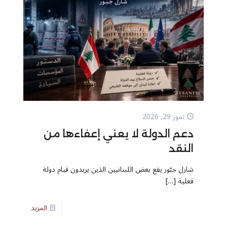
تموز 29, 2026
دعم الدولة لا يعني إعفاءها من
النقد
شارل جبّور يقع بعض اللبنانيين الذين يريدون قيام دولة
فعلية
[…]
المزيد