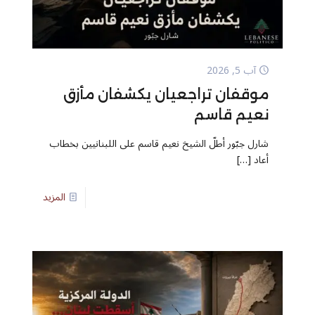
آب 5, 2026
موقفان تراجعيان يكشفان مأزق
نعيم قاسم
شارل جبّور أطلّ الشيخ نعيم قاسم على اللبنانيين بخطاب
أعاد
[…]
المزيد