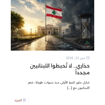
تموز 23, 2026
حذاري… لا تُحبطوا اللبنانيين
مجدداً
شارل جبّور للمرة الأولى منذ سنوات طويلة، شعر
اللبنانيون مع
[…]
المزيد