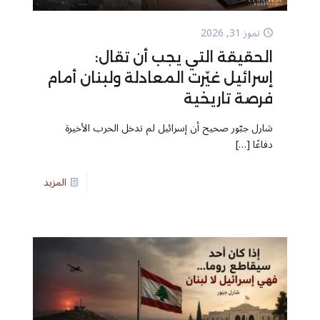
تموز 31, 2026
الحقيقة التي يجب أن تقال:
إسرائيل غيّرت المعادلة ولبنان أمام
فرصة تاريخية
شارل جبّور صحيح أن إسرائيل لم تدخل الحرب الأخيرة
دفاعًا
[…]
المزيد