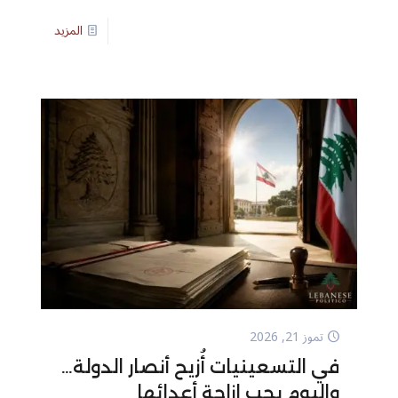
المزيد
تموز 21, 2026
في التسعينيات أُزيح أنصار الدولة…
واليوم يجب إزاحة أعدائها