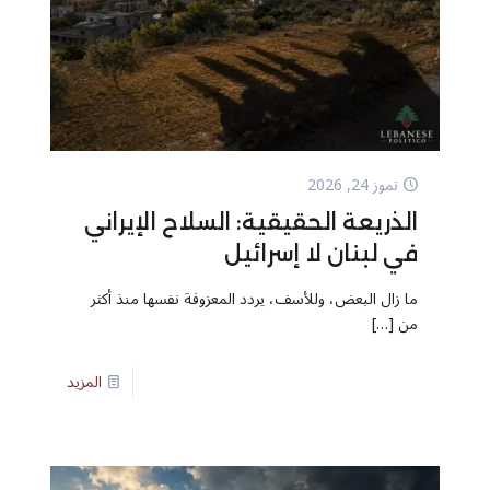
تموز 24, 2026
الذريعة الحقيقية: السلاح الإيراني
في لبنان لا إسرائيل
ما زال البعض، وللأسف، يردد المعزوفة نفسها منذ أكثر
من
[…]
المزيد