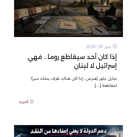
تموز 30, 2026
إذا كان أحد سيقاطع روما… فهي
إسرائيل لا لبنان
شارل جبّور يُفترض، إذا كان هناك طرف يملك مبررًا
لمقاطعة
[…]
المزيد