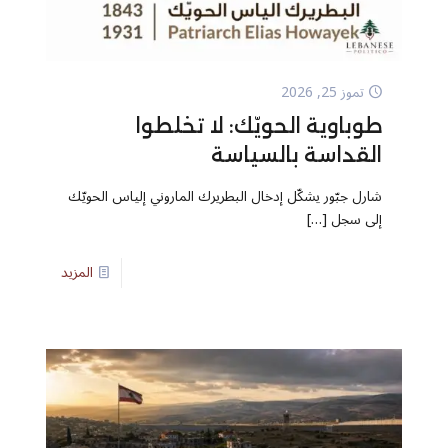
تموز 25, 2026
طوباوية الحويّك: لا تخلطوا
القداسة بالسياسة
شارل جبّور يشكّل إدخال البطريرك الماروني إلياس الحويّك
إلى سجل
[…]
المزيد