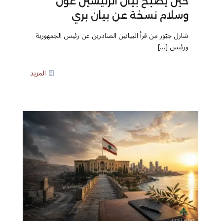
حين يصبح بيان الرئيسين عون
وسلام نسخة عن بيان بري
شارل جبّور من قرأ البيانين الصادرين عن رئيس الجمهورية
ورئيس
[…]
المزيد