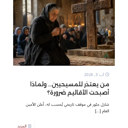
آب 3, 2026
من يعتذر للمسيحيين… ولماذا
أصبحت الأقاليم ضرورة؟
شارل جبّور في موقف تاريخي يُحسب له، أعلن الأمين
العام
[…]
المزيد