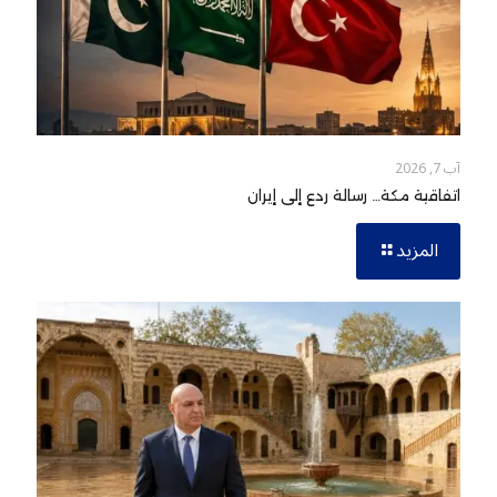
آب 7, 2026
اتفاقية مكة… رسالة ردع إلى إيران
المزيد