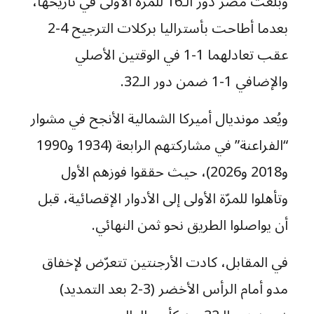
وبلغت مصر دور الـ16 للمرّة الأولى في تاريخها،
بعدما أطاحت بأستراليا بركلات الترجيح 4-2
عقب تعادلهما 1-1 في الوقتين الأصلي
والإضافي 1-1 ضمن دور الـ32.
ويُعد مونديال أميركا الشمالية الأنجح في مشوار
“الفراعنة” في مشاركتهم الرابعة (1934 و1990
و2018 و2026)، حيث حققوا فوزهم الأول
وتأهلوا للمرّة الأولى إلى الأدوار الإقصائية، قبل
أن يواصلوا الطريق نحو ثمن النهائي.
في المقابل، كادت الأرجنتين تتعرّض لإخفاق
مدو أمام الرأس الأخضر (3-2 بعد التمديد)