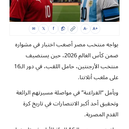
✉
𝕏
f
A-
A+
يواجه منتخب مصر أصعب اختبار في مشواره
ضمن كأس العالم 2026، حين يستضيف
منتخب الأرجنتين، حامل اللقب، في دور الـ16
على ملعب أتلانتا.
ويأمل “الفراعنة” في مواصلة مسيرتهم الرائعة
وتحقيق أحد أكبر الانتصارات في تاريخ كرة
القدم المصرية.