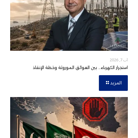
آب 7, 2026
استجرار الكهرباء… بين العوائق الموروثة وخطة الإنقاذ
المزيد